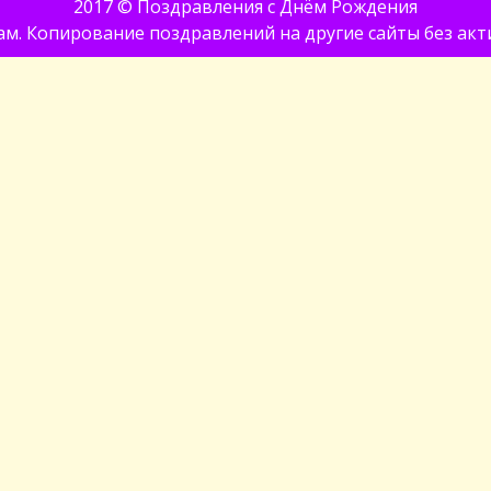
2017 ©
Поздравления с Днём Рождения
м. Копирование поздравлений на другие сайты без акти