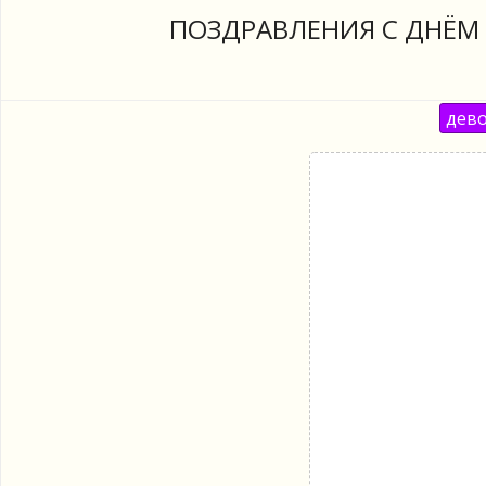
ПОЗДРАВЛЕНИЯ С ДНЁМ 
дево